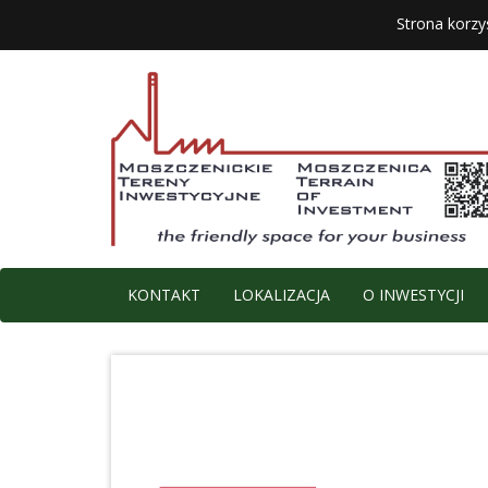
Strona korzy
KONTAKT
LOKALIZACJA
O INWESTYCJI