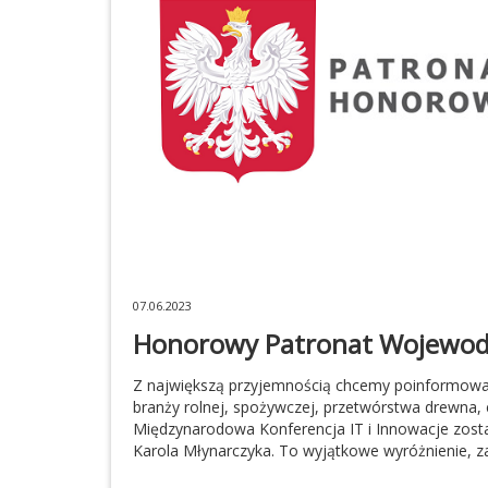
07.06.2023
Honorowy Patronat Wojewod
Z największą przyjemnością chcemy poinformowa
branży rolnej, spożywczej, przetwórstwa drewna, 
Międzynarodowa Konferencja IT i Innowacje zos
Karola Młynarczyka. To wyjątkowe wyróżnienie, z